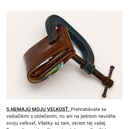
5.NEMAJÚ MOJU VEĽKOSŤ.
Prehrabávate sa
vešiačikmi s oblečením, no ani na jednom nevidíte
svoju veľkosť. Všetky sú tam, okrem tej vašej.