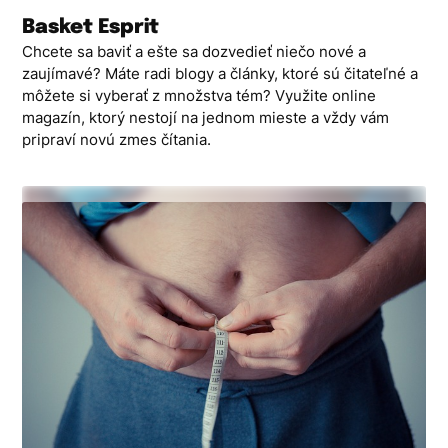
Skip
Basket Esprit
to
Chcete sa baviť a ešte sa dozvedieť niečo nové a
content
zaujímavé? Máte radi blogy a články, ktoré sú čitateľné a
môžete si vyberať z množstva tém? Využite online
magazín, ktorý nestojí na jednom mieste a vždy vám
pripraví novú zmes čítania.