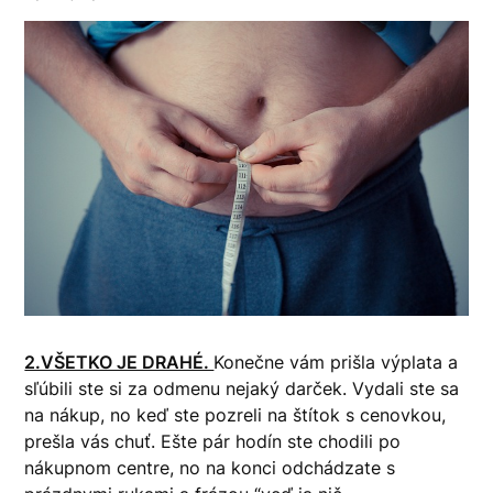
2.VŠETKO JE DRAHÉ.
Konečne vám prišla výplata a
sľúbili ste si za odmenu nejaký darček. Vydali ste sa
na nákup, no keď ste pozreli na štítok s cenovkou,
prešla vás chuť. Ešte pár hodín ste chodili po
nákupnom centre, no na konci odchádzate s