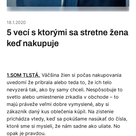
18.1.2020
5 vecí s ktorými sa stretne žena
keď nakupuje
1.SOM TLSTÁ.
Väčšina žien si počas nakupovania
uvedomí že pribrala alebo teda to, že ich telo
nevyzerá tak, ako by samy chceli. Nespôsobuje to
svetlo alebo umiestnenie zrkadla v obchode – to
majú práveže veľmi dobre vymyslené, aby si
zákazník daný kus oblečenia kúpil. Na zistenie
prichádza vtedy, keď sa pokúšame nasúkať do čísla,
ktoré sme si mysleli, že nám sadne ako uliate. No
opak je pravdou.