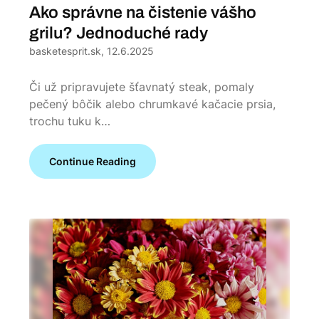
Ako správne na čistenie vášho
grilu? Jednoduché rady
basketesprit.sk,
12.6.2025
Či už pripravujete šťavnatý steak, pomaly
pečený bôčik alebo chrumkavé kačacie prsia,
trochu tuku k…
Continue Reading