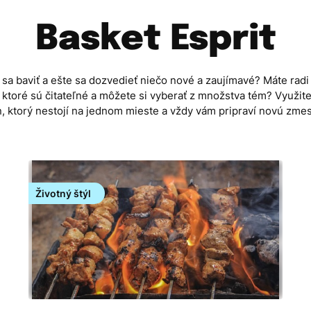
Basket Esprit
sa baviť a ešte sa dozvedieť niečo nové a zaujímavé? Máte radi
, ktoré sú čitateľné a môžete si vyberať z množstva tém? Využite
, ktorý nestojí na jednom mieste a vždy vám pripraví novú zmes 
Životný štýl