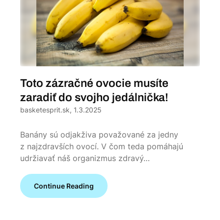
Toto zázračné ovocie musíte
zaradiť do svojho jedálnička!
basketesprit.sk,
1.3.2025
Banány sú odjakživa považované za jedny
z najzdravších ovocí. V čom teda pomáhajú
udržiavať náš organizmus zdravý…
Continue Reading