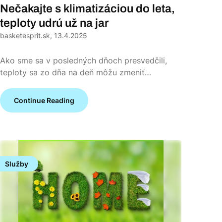
Nečakajte s klimatizáciou do leta,
teploty udrú už na jar
basketesprit.sk,
13.4.2025
Ako sme sa v posledných dňoch presvedčili,
teploty sa zo dňa na deň môžu zmeniť…
Continue Reading
Služby