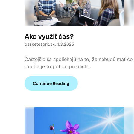
Ako využiť čas?
basketesprit.sk,
1.3.2025
Častejšie sa spoliehajú na to, že nebudú mať čo
robiť a je to potom pre nich…
Continue Reading