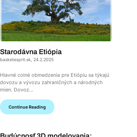
Starodávna Etiópia
basketesprit.sk,
24.2.2025
Hlavné colné obmedzenia pre Etiópiu sa týkajú
dovozu a vývozu zahraničných a národných
mien. Dovoz…
Continue Reading
Budúcnosť 3D modelovania: