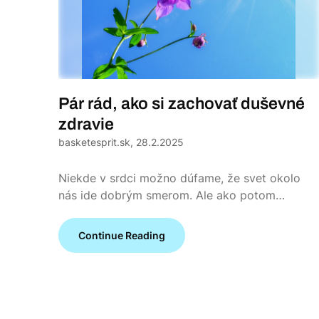
Pár rád, ako si zachovať duševné
zdravie
basketesprit.sk,
28.2.2025
Niekde v srdci možno dúfame, že svet okolo
nás ide dobrým smerom. Ale ako potom…
Continue Reading