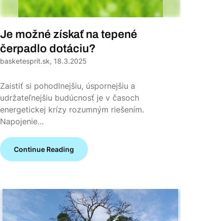
Je možné získať na tepené
čerpadlo dotáciu?
basketesprit.sk,
18.3.2025
Zaistiť si pohodlnejšiu, úspornejšiu a
udržateľnejšiu budúcnosť je v časoch
energetickej krízy rozumným riešením.
Napojenie…
Continue Reading