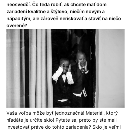
neosvedčí. Čo teda robiť, ak chcete mať dom
zariadení kvalitne a štýlovo, niečím novým a
nápaditým, ale zároveň neriskovať a staviť na niečo
overené?
Vaša voľba môže byť jednoznačná! Materiál, ktorý
hľadáte je určite sklo! Pýtate sa, preto by ste mali
investovať práve do tohto zariadenia? Sklo je veľmi