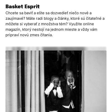
Skip
Basket Esprit
to
Chcete sa baviť a ešte sa dozvedieť niečo nové a
content
zaujímavé? Máte radi blogy a články, ktoré sú čitateľné a
môžete si vyberať z množstva tém? Využite online
magazín, ktorý nestojí na jednom mieste a vždy vám
pripraví novú zmes čítania.