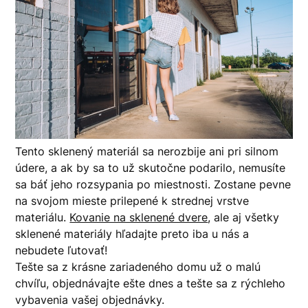
Tento sklenený materiál sa nerozbije ani pri silnom
údere, a ak by sa to už skutočne podarilo, nemusíte
sa báť jeho rozsypania po miestnosti. Zostane pevne
na svojom mieste prilepené k strednej vrstve
materiálu.
Kovanie na sklenené dvere
, ale aj všetky
sklenené materiály hľadajte preto iba u nás a
nebudete ľutovať!
Tešte sa z krásne zariadeného domu už o malú
chvíľu, objednávajte ešte dnes a tešte sa z rýchleho
vybavenia vašej objednávky.