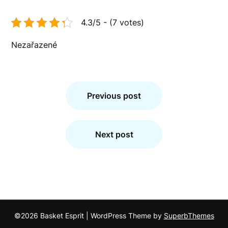
4.3/5 - (7 votes)
Nezařazené
Navigace
pro
Previous post
příspěvek
Next post
©2026 Basket Esprit
| WordPress Theme by
SuperbThemes