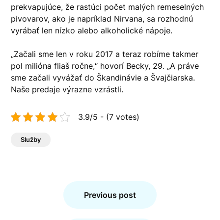
prekvapujúce, že rastúci počet malých remeselných
pivovarov, ako je napríklad Nirvana, sa rozhodnú
vyrábať len nízko alebo alkoholické nápoje.
„Začali sme len v roku 2017 a teraz robíme takmer
pol milióna fliaš ročne,“ hovorí Becky, 29. „A práve
sme začali vyvážať do Škandinávie a Švajčiarska.
Naše predaje výrazne vzrástli.
3.9/5 - (7 votes)
Služby
Navigace
pro
Previous post
příspěvek