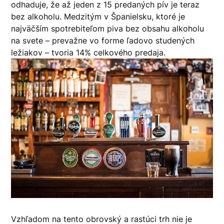
odhaduje, že až jeden z 15 predaných pív je teraz
bez alkoholu. Medzitým v Španielsku, ktoré je
najväčším spotrebiteľom piva bez obsahu alkoholu
na svete – prevažne vo forme ľadovo studených
ležiakov – tvoria 14% celkového predaja.
Vzhľadom na tento obrovský a rastúci trh nie je