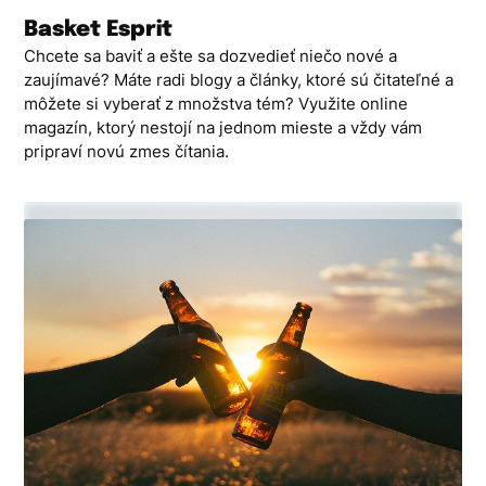
Skip
Basket Esprit
to
Chcete sa baviť a ešte sa dozvedieť niečo nové a
content
zaujímavé? Máte radi blogy a články, ktoré sú čitateľné a
môžete si vyberať z množstva tém? Využite online
magazín, ktorý nestojí na jednom mieste a vždy vám
pripraví novú zmes čítania.