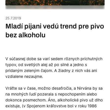
25.7.2019
Mladí pijani vedú trend pre pivo
bez alkoholu
V súčasnej dobe sa varí sedem rôznych príchutných
typov, od svetlých alej až po silné a jedno s
pridaným zeleným čajom. A žiadny z nich vás ani
vzdialene nezaujme.
Vráťte sa v čase, možno desaťročia, a Nirvána by sa
na mnohých ľudí pozerala s nepochopením alebo
dokonca posmechom. Áno, alkoholické pivo už dlho
existuje, (v Spojenom kráľovstve bol v roku 1986