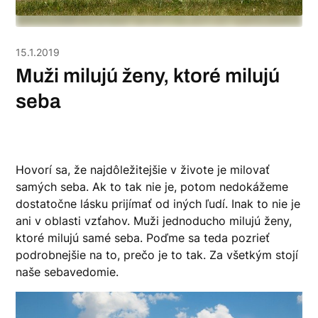
15.1.2019
Muži milujú ženy, ktoré milujú
seba
Hovorí sa, že najdôležitejšie v živote je milovať
samých seba. Ak to tak nie je, potom nedokážeme
dostatočne lásku prijímať od iných ľudí. Inak to nie je
ani v oblasti vzťahov.
Muži
jednoducho milujú ženy,
ktoré milujú samé seba. Poďme sa teda pozrieť
podrobnejšie na to, prečo je to tak. Za všetkým stojí
naše sebavedomie.