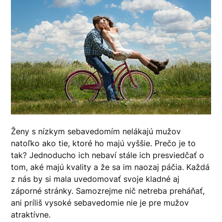
Ženy s nízkym sebavedomím nelákajú mužov
natoľko ako tie, ktoré ho majú vyššie. Prečo je to
tak? Jednoducho ich nebaví stále ich presviedčať o
tom, aké majú kvality a že sa im naozaj páčia. Každá
z nás by si mala uvedomovať svoje kladné aj
záporné stránky. Samozrejme nič netreba preháňať,
ani príliš vysoké sebavedomie nie je pre mužov
atraktívne.