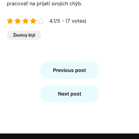
pracovať na prijatí svojich chýb.
4.1/5 - (7 votes)
Životný štýl
Navigace
pro
Previous post
příspěvek
Next post