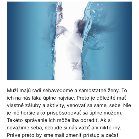
Muži majú radi sebavedomé a samostatné ženy. To
ich na nás láka úplne najviac. Preto je dôležité mať
vlastné záľuby a aktivity, venovať sa samej sebe. Nie
je nič horšie ako prispôsobovať sa úplne mužom.
Takéto správanie ich môže iba odradiť. Ak si
nevážime seba, nebude si nás vážiť ani nikto iný.
Práve preto by sme mali zmeniť prístup a začať