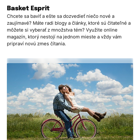
Skip
Basket Esprit
to
Chcete sa baviť a ešte sa dozvedieť niečo nové a
content
zaujímavé? Máte radi blogy a články, ktoré sú čitateľné a
môžete si vyberať z množstva tém? Využite online
magazín, ktorý nestojí na jednom mieste a vždy vám
pripraví novú zmes čítania.