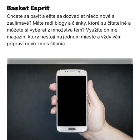
Skip
Basket Esprit
to
Chcete sa baviť a ešte sa dozvedieť niečo nové a
content
zaujímavé? Máte radi blogy a články, ktoré sú čitateľné a
môžete si vyberať z množstva tém? Využite online
magazín, ktorý nestojí na jednom mieste a vždy vám
pripraví novú zmes čítania.