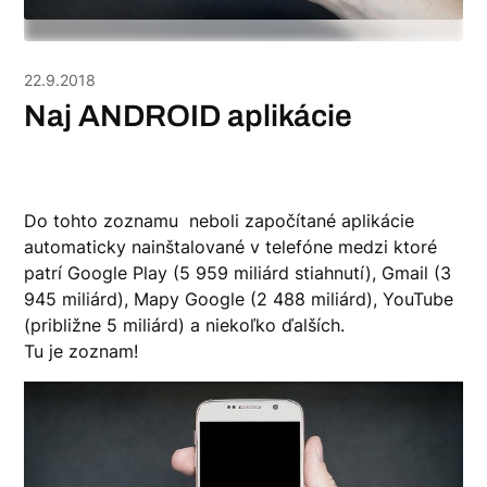
22.9.2018
Naj ANDROID aplikácie
Do tohto zoznamu neboli započítané aplikácie
automaticky nainštalované v telefóne medzi ktoré
patrí Google Play (5 959 miliárd stiahnutí), Gmail (3
945 miliárd), Mapy Google (2 488 miliárd), YouTube
(približne 5 miliárd) a niekoľko ďalších.
Tu je zoznam!