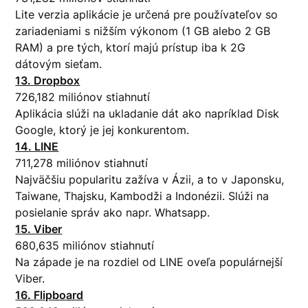
Lite verzia aplikácie je určená pre používateľov so
zariadeniami s nižším výkonom (1 GB alebo 2 GB
RAM) a pre tých, ktorí majú prístup iba k 2G
dátovým sieťam.
13. Dropbox
726,182 miliónov stiahnutí
Aplikácia slúži na ukladanie dát ako napríklad Disk
Google, ktorý je jej konkurentom.
14. LINE
711,278 miliónov stiahnutí
Najväčšiu popularitu zažíva v Ázii, a to v Japonsku,
Taiwane, Thajsku, Kambodži a Indonézii. Slúži na
posielanie správ ako napr. Whatsapp.
15. Viber
680,635 miliónov stiahnutí
Na západe je na rozdiel od LINE oveľa populárnejší
Viber.
16. Flipboard