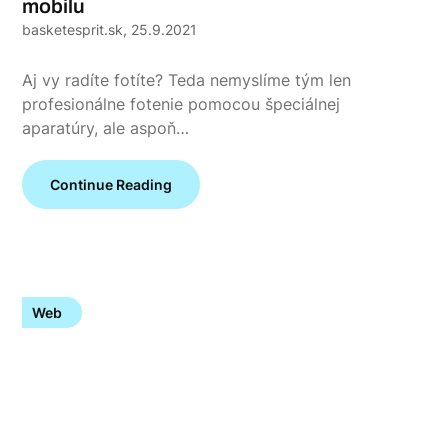
mobilu
basketesprit.sk,
25.9.2021
Aj vy radíte fotíte? Teda nemyslíme tým len
profesionálne fotenie pomocou špeciálnej
aparatúry, ale aspoň…
Continue Reading
Web