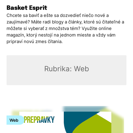
Skip
Basket Esprit
to
Chcete sa baviť a ešte sa dozvedieť niečo nové a
content
zaujímavé? Máte radi blogy a články, ktoré sú čitateľné a
môžete si vyberať z množstva tém? Využite online
magazín, ktorý nestojí na jednom mieste a vždy vám
pripraví novú zmes čítania.
Rubrika:
Web
Web