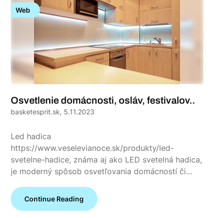
Web
Osvetlenie domácnosti, osláv, festivalov..
basketesprit.sk,
5.11.2023
Led hadica
https://www.veselevianoce.sk/produkty/led-
svetelne-hadice, známa aj ako LED svetelná hadica,
je moderný spôsob osvetľovania domácností či…
Continue Reading