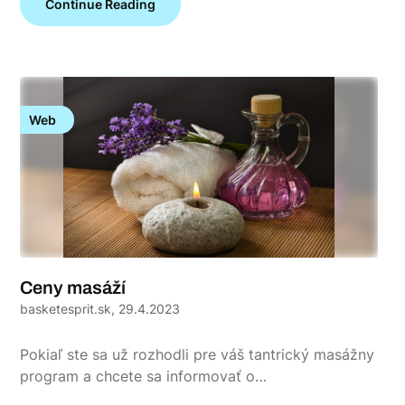
Continue Reading
Web
Ceny masáží
basketesprit.sk,
29.4.2023
Pokiaľ ste sa už rozhodli pre váš tantrický masážny
program a chcete sa informovať o…