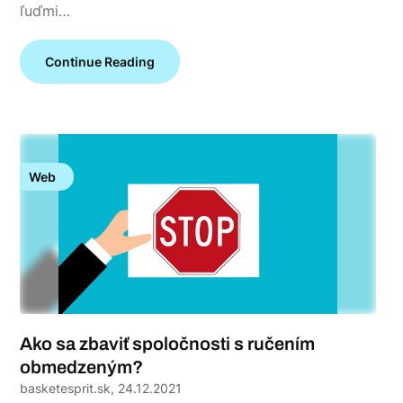
ľuďmi…
Continue Reading
Web
Ako sa zbaviť spoločnosti s ručením
obmedzeným?
basketesprit.sk,
24.12.2021