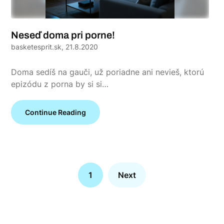
Neseď doma pri porne!
basketesprit.sk,
21.8.2020
Doma sedíš na gauči, už poriadne ani nevieš, ktorú
epizódu z porna by si si…
Continue Reading
1
Next