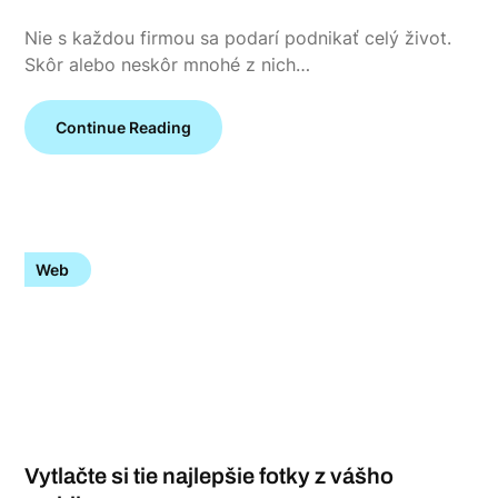
Nie s každou firmou sa podarí podnikať celý život.
Skôr alebo neskôr mnohé z nich…
Continue Reading
Web
Vytlačte si tie najlepšie fotky z vášho