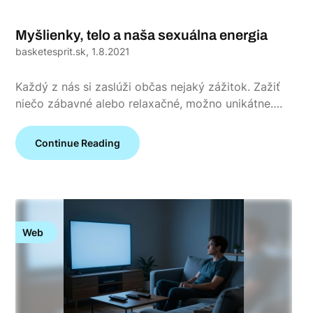
Myšlienky, telo a naša sexuálna energia
basketesprit.sk,
1.8.2021
Každý z nás si zaslúži občas nejaký zážitok. Zažiť
niečo zábavné alebo relaxačné, možno unikátne….
Continue Reading
Web