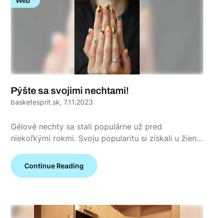
Web
Pýšte sa svojimi nechtami!
basketesprit.sk,
7.11.2023
Gélové nechty sa stali populárne už pred
niekoľkými rokmi. Svoju popularitu si získali u žien…
Continue Reading