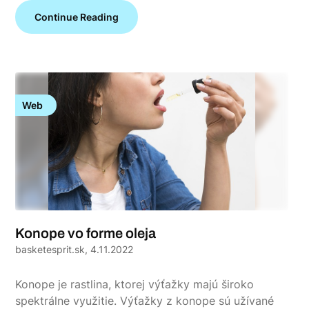
Continue Reading
Web
Konope vo forme oleja
basketesprit.sk,
4.11.2022
Konope je rastlina, ktorej výťažky majú široko
spektrálne využitie. Výťažky z konope sú užívané