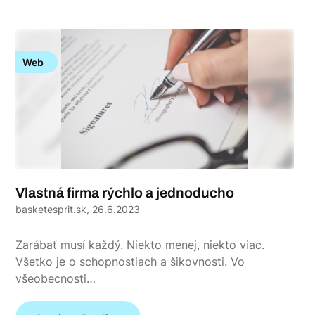
Web
Vlastná firma rýchlo a jednoducho
basketesprit.sk,
26.6.2023
Zarábať musí každý. Niekto menej, niekto viac.
Všetko je o schopnostiach a šikovnosti. Vo
všeobecnosti…