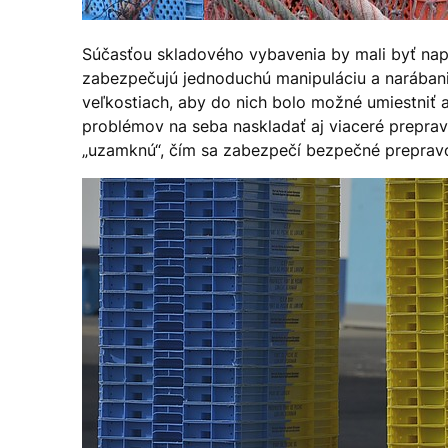
Súčasťou skladového vybavenia by mali byť nap
zabezpečujú jednoduchú manipuláciu a narábani
veľkostiach, aby do nich bolo možné umiestniť 
problémov na seba naskladať aj viaceré prepra
„uzamknú“, čím sa zabezpečí bezpečné preprav