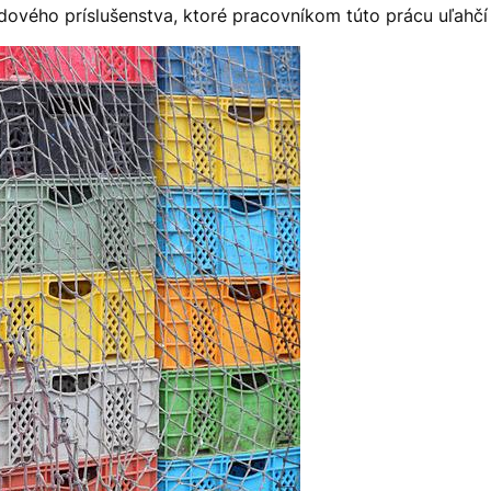
vého príslušenstva, ktoré pracovníkom túto prácu uľahčí a