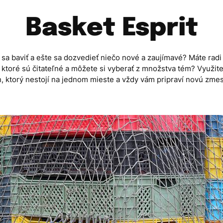
Basket Esprit
sa baviť a ešte sa dozvedieť niečo nové a zaujímavé? Máte radi
, ktoré sú čitateľné a môžete si vyberať z množstva tém? Využite
, ktorý nestojí na jednom mieste a vždy vám pripraví novú zmes 