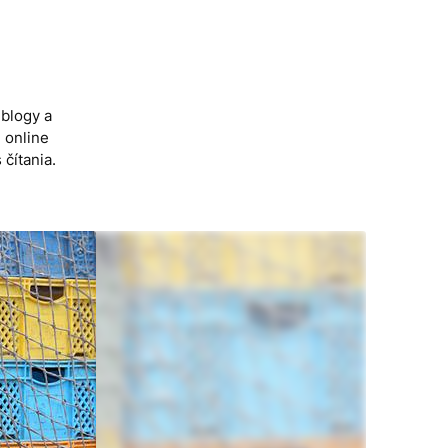
 blogy a
 online
čítania.