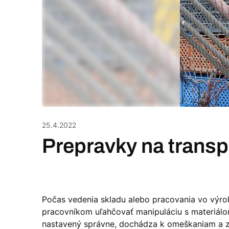
25.4.2022
Prepravky na transp
Počas vedenia skladu alebo pracovania vo výrobn
pracovníkom uľahčovať manipuláciu s materiálom
nastavený správne, dochádza k omeškaniam a zby