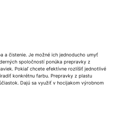
a a čistenie. Je možné ich jednoducho umyť
oderných spoločností ponúka prepravky z
iek. Pokiaľ chcete efektívne rozlíšiť jednotlivé
radiť konkrétnu farbu. Prepravky z plastu
účiastok. Dajú sa využiť v hocijakom výrobnom