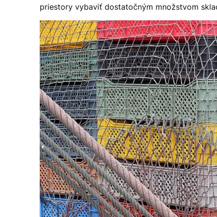
priestory vybaviť dostatočným množstvom sklado