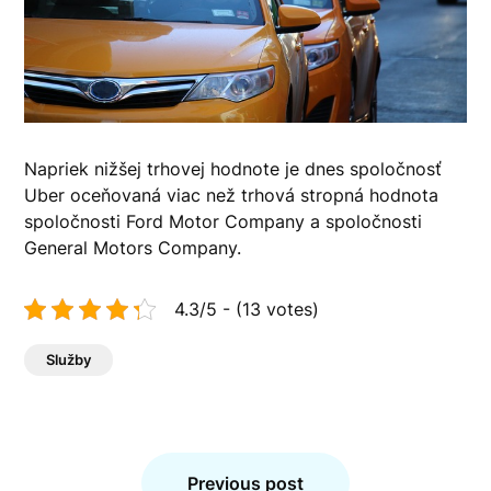
Napriek nižšej trhovej hodnote je dnes spoločnosť
Uber oceňovaná viac než trhová stropná hodnota
spoločnosti Ford Motor Company a spoločnosti
General Motors Company.
4.3/5 - (13 votes)
Služby
Navigace
pro
Previous post