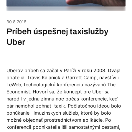
30.8.2018
Príbeh úspešnej taxislužby
Uber
Uberov príbeh sa začal v Paríži v roku 2008. Dvaja
priatelia, Travis Kalanick a Garrett Camp, navštívili
LeWeb, technologickú konferenciu nazývanú The
Economist. Hovorí sa, že koncept pre Uber sa
narodil v jednu zimnú noc počas konferencie, keď
pár nemohol zohnať taxík. Počiatočnou ideou bolo
ponúkanie limuzínskych služieb, ktoré by bolo
možné objednať prostredníctvom aplikácie. Po
konferencii podnikatelia išli samostatnými cestami,