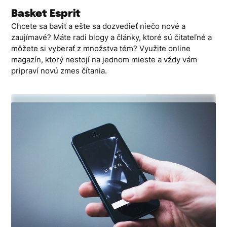
Skip
Basket Esprit
to
Chcete sa baviť a ešte sa dozvedieť niečo nové a
content
zaujímavé? Máte radi blogy a články, ktoré sú čitateľné a
môžete si vyberať z množstva tém? Využite online
magazín, ktorý nestojí na jednom mieste a vždy vám
pripraví novú zmes čítania.