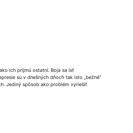
o ich prijmú ostatní. Boja sa ísť
epresie sú v dnešných dňoch tak isto „bežné“
ch. Jediný spôsob ako problém vyriešiť