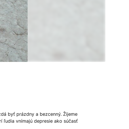
 zdá byť prázdny a bezcenný. Žijeme
rí ľudia vnímajú depresie ako súčasť