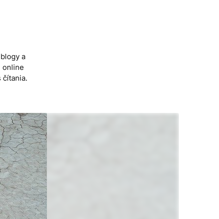
 blogy a
 online
čítania.