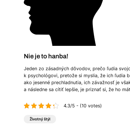
Nie je to hanba!
Jeden zo zásadných dôvodov, prečo ľudia svojom 
k psychológovi, pretože si myslia, že ich ľudi
ako jesenné prechladnutia, ich závažnosť je vša
a následne sa cítiť lepšie, je priznať si, že ho má
4.3/5 - (10 votes)
Životný štýl