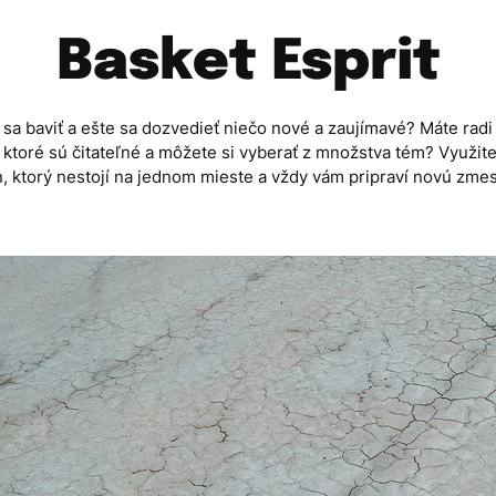
Basket Esprit
sa baviť a ešte sa dozvedieť niečo nové a zaujímavé? Máte radi
, ktoré sú čitateľné a môžete si vyberať z množstva tém? Využite
, ktorý nestojí na jednom mieste a vždy vám pripraví novú zmes 