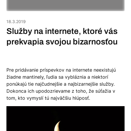
18.3.2019
Služby na internete, ktoré vás
prekvapia svojou bizarnosťou
Pre pridávanie príspevkov na internete neexistujú
žiadne mantinely, ľudia sa vybláznia a niektorí
ponúkajú tie najčudnejšie a najbizarnejšie služby.
Dokonca ich upodozrievame z toho, že súťažia v
tom, kto vymyslí tú najväčšiu hlúposť.