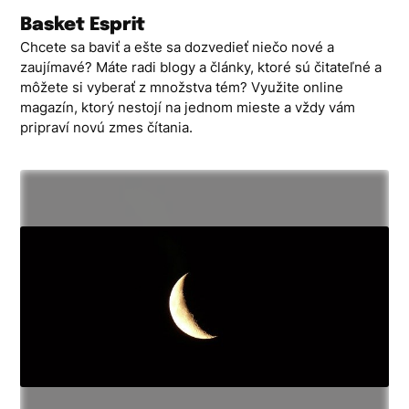
Skip
Basket Esprit
to
Chcete sa baviť a ešte sa dozvedieť niečo nové a
content
zaujímavé? Máte radi blogy a články, ktoré sú čitateľné a
môžete si vyberať z množstva tém? Využite online
magazín, ktorý nestojí na jednom mieste a vždy vám
pripraví novú zmes čítania.