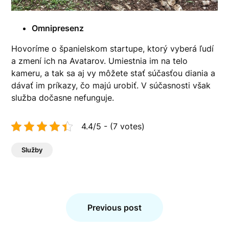
Omnipresenz
Hovoríme o španielskom startupe, ktorý vyberá ľudí
a zmení ich na Avatarov. Umiestnia im na telo
kameru, a tak sa aj vy môžete stať súčasťou diania a
dávať im príkazy, čo majú urobiť. V súčasnosti však
služba dočasne nefunguje.
4.4/5 - (7 votes)
Služby
Navigace
pro
Previous post
příspěvek