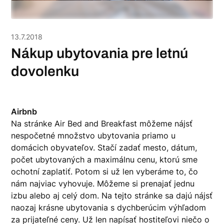
13.7.2018
Nákup ubytovania pre letnú
dovolenku
Airbnb
Na stránke Air Bed and Breakfast môžeme nájsť
nespočetné množstvo ubytovania priamo u
domácich obyvateľov. Stačí zadať mesto, dátum,
počet ubytovaných a maximálnu cenu, ktorú sme
ochotní zaplatiť. Potom si už len vyberáme to, čo
nám najviac vyhovuje. Môžeme si prenajať jednu
izbu alebo aj celý dom. Na tejto stránke sa dajú nájsť
naozaj krásne ubytovania s dychberúcim výhľadom
za prijateľné ceny. Už len napísať hostiteľovi niečo o