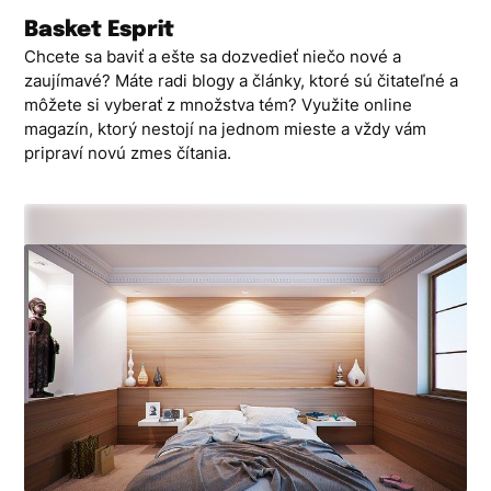
Skip
Basket Esprit
to
Chcete sa baviť a ešte sa dozvedieť niečo nové a
content
zaujímavé? Máte radi blogy a články, ktoré sú čitateľné a
môžete si vyberať z množstva tém? Využite online
magazín, ktorý nestojí na jednom mieste a vždy vám
pripraví novú zmes čítania.