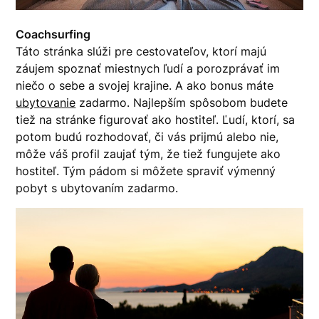
Coachsurfing
Táto stránka slúži pre cestovateľov, ktorí majú
záujem spoznať miestnych ľudí a porozprávať im
niečo o sebe a svojej krajine. A ako bonus máte
ubytovanie
zadarmo. Najlepším spôsobom budete
tiež na stránke figurovať ako hostiteľ. Ľudí, ktorí, sa
potom budú rozhodovať, či vás prijmú alebo nie,
môže váš profil zaujať tým, že tiež fungujete ako
hostiteľ. Tým pádom si môžete spraviť výmenný
pobyt s ubytovaním zadarmo.