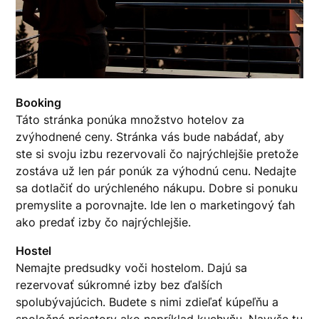
Booking
Táto stránka ponúka množstvo hotelov za
zvýhodnené ceny. Stránka vás bude nabádať, aby
ste si svoju izbu rezervovali čo najrýchlejšie pretože
zostáva už len pár ponúk za výhodnú cenu. Nedajte
sa dotlačiť do urýchleného nákupu. Dobre si ponuku
premyslite a porovnajte. Ide len o marketingový ťah
ako predať izby čo najrýchlejšie.
Hostel
Nemajte predsudky voči hostelom. Dajú sa
rezervovať súkromné izby bez ďalších
spolubývajúcich. Budete s nimi zdieľať kúpeľňu a