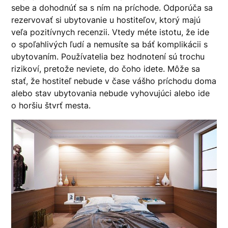
sebe a dohodnúť sa s ním na príchode. Odporúča sa
rezervovať si ubytovanie u hostiteľov, ktorý majú
veľa pozitívnych recenzii. Vtedy méte istotu, že ide
o spoľahlivých ľudí a nemusíte sa báť komplikácii s
ubytovaním. Používatelia bez hodnotení sú trochu
rizikoví, pretože neviete, do čoho idete. Môže sa
stať, že hostiteľ nebude v čase vášho príchodu doma
alebo stav ubytovania nebude vyhovujúci alebo ide
o horšiu štvrť mesta.