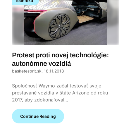
Technika
Protest proti novej technológie:
autonómne vozidlá
basketesprit.sk,
18.11.2018
Spoločnosť Waymo začal testovať svoje
prestavané vozidlá v štáte Arizone od roku
2017, aby zdokonaľoval…
Continue Reading