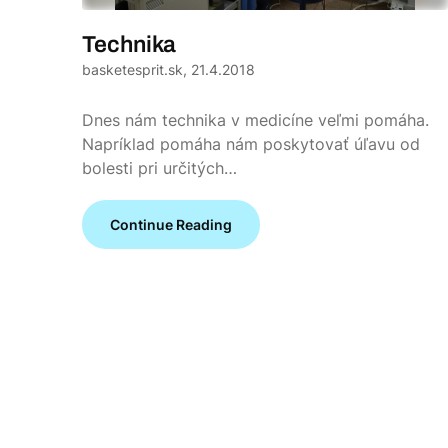
Technika
basketesprit.sk,
21.4.2018
Dnes nám technika v medicíne veľmi pomáha.
Napríklad pomáha nám poskytovať úľavu od
bolesti pri určitých…
Continue Reading