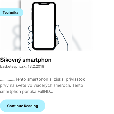
Technika
Šikovný smartphon
basketesprit.sk,
13.2.2018
…………..Tento smartphon si získal prívlastok
prvý na svete vo viacerých smeroch. Tento
smartphon ponúka FullHD…
Continue Reading