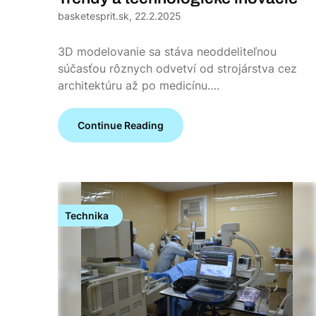
basketesprit.sk,
22.2.2025
3D modelovanie sa stáva neoddeliteľnou
súčasťou rôznych odvetví od strojárstva cez
architektúru až po medicínu….
Continue Reading
Technika