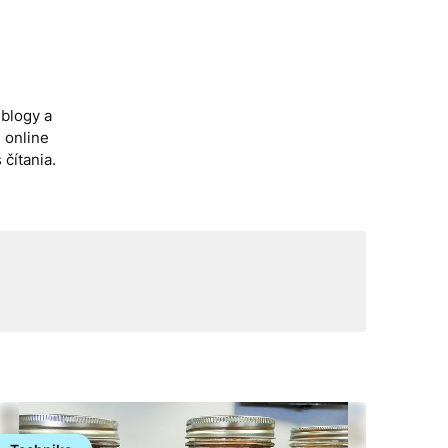
 blogy a
 online
čítania.