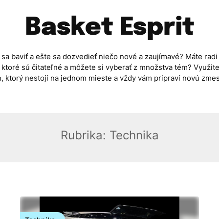
Basket Esprit
sa baviť a ešte sa dozvedieť niečo nové a zaujímavé? Máte radi
, ktoré sú čitateľné a môžete si vyberať z množstva tém? Využite
, ktorý nestojí na jednom mieste a vždy vám pripraví novú zmes 
Rubrika:
Technika