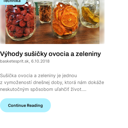
Technika
Výhody sušičky ovocia a zeleniny
basketesprit.sk,
6.10.2018
Sušička ovocia a zeleniny je jednou
z vymožeností dnešnej doby, ktorá nám dokáže
neskutočným spôsobom uľahčiť život….
Continue Reading